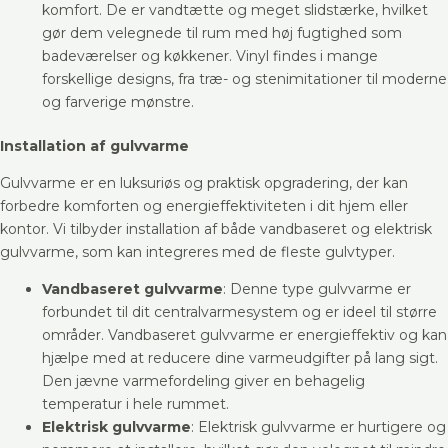
komfort. De er vandtætte og meget slidstærke, hvilket
gør dem velegnede til rum med høj fugtighed som
badeværelser og køkkener. Vinyl findes i mange
forskellige designs, fra træ- og stenimitationer til moderne
og farverige mønstre.
Installation af gulvvarme
Gulvvarme er en luksuriøs og praktisk opgradering, der kan
forbedre komforten og energieffektiviteten i dit hjem eller
kontor. Vi tilbyder installation af både vandbaseret og elektrisk
gulvvarme, som kan integreres med de fleste gulvtyper.
Vandbaseret gulvvarme
: Denne type gulvvarme er
forbundet til dit centralvarmesystem og er ideel til større
områder. Vandbaseret gulvvarme er energieffektiv og kan
hjælpe med at reducere dine varmeudgifter på lang sigt.
Den jævne varmefordeling giver en behagelig
temperatur i hele rummet.
Elektrisk gulvvarme
: Elektrisk gulvvarme er hurtigere og