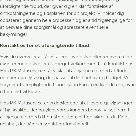
uforpligtende tilbud, der giver dig en klar forståelse af
omkostningerne og tidsplanen for dit projekt. Vi holder dig
opdateret gennem hele processen og er altid tilgængelige for
at besvare dine spørgsmål og adressere eventuelle
bekymringer.
Kontakt os for et uforpligtende tilbud
Hvis du overvejer at få installeret nye gulve eller renovere dine
eksisterende gulve, er du meget velkommen til at kontakte os.
Hos PK Multiservice står vi klar til at hjælpe dig med at finde
den perfekte løsning, der passer til dine behov og budget. Vi
tilbyder et uforpligtende tilbud, så du kan få en klar idé om, hvad
dit projekt vil koste.
Hos PK Multiservice er vi dedikerede til at levere gulvløsninger
af høj kvalitet, der opfylder vores kunders behov. Vi ser frem til
at hjælpe dig med dit næste gulvprojekt og sikre, at du får et
resultat, der både er smukt og funktionelt.