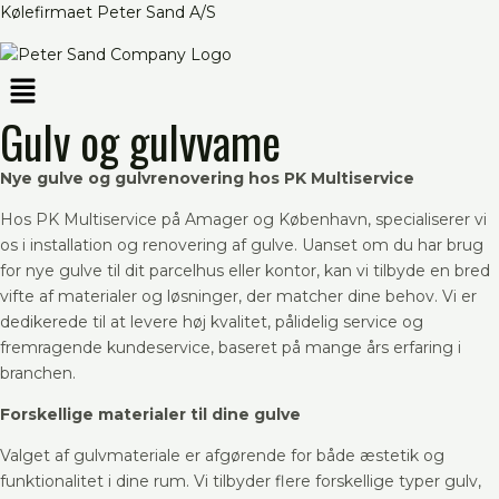
Skip
Kølefirmaet Peter Sand A/S
to
content
Menu
Gulv og gulvvame
Nye gulve og gulvrenovering hos PK Multiservice
Hos PK Multiservice på Amager og København, specialiserer vi
os i installation og renovering af gulve. Uanset om du har brug
for nye gulve til dit parcelhus eller kontor, kan vi tilbyde en bred
vifte af materialer og løsninger, der matcher dine behov. Vi er
dedikerede til at levere høj kvalitet, pålidelig service og
fremragende kundeservice, baseret på mange års erfaring i
branchen.
Forskellige materialer til dine gulve
Valget af gulvmateriale er afgørende for både æstetik og
funktionalitet i dine rum. Vi tilbyder flere forskellige typer gulv,