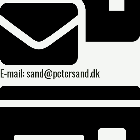
E-mail: sand@petersand.dk