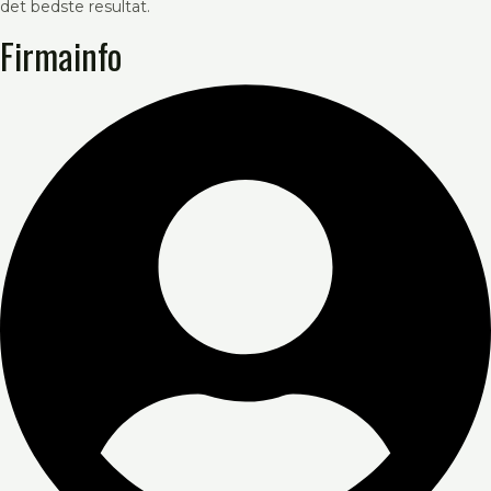
det bedste resultat.
Firmainfo