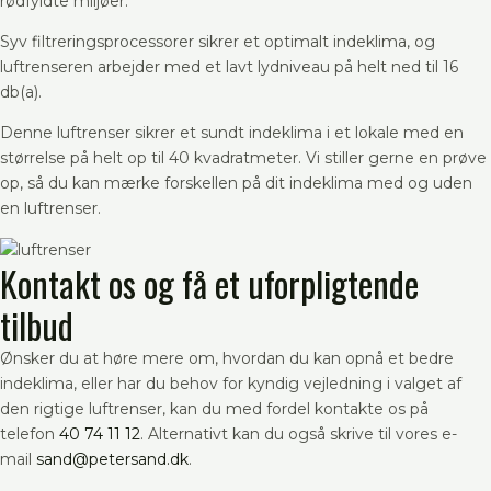
rødfyldte miljøer.
Syv filtreringsprocessorer sikrer et optimalt indeklima, og
luftrenseren arbejder med et lavt lydniveau på helt ned til 16
db(a).
Denne luftrenser sikrer et sundt indeklima i et lokale med en
størrelse på helt op til 40 kvadratmeter. Vi stiller gerne en prøve
op, så du kan mærke forskellen på dit indeklima med og uden
en luftrenser.
Kontakt os og få et uforpligtende
tilbud
Ønsker du at høre mere om, hvordan du kan opnå et bedre
indeklima, eller har du behov for kyndig vejledning i valget af
den rigtige luftrenser, kan du med fordel kontakte os på
telefon
40 74 11 12
. Alternativt kan du også skrive til vores e-
mail
sand@petersand.dk
.