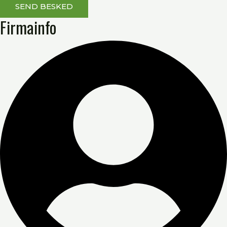
SEND BESKED
Firmainfo