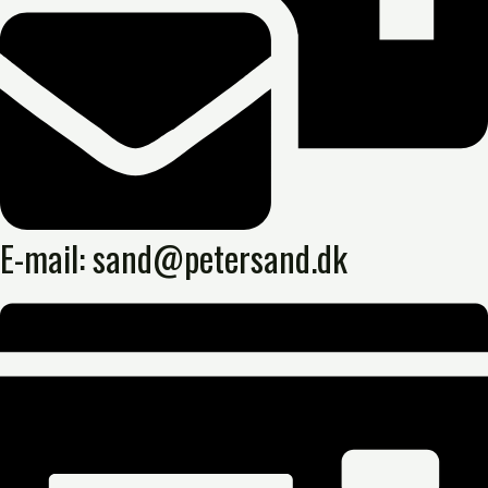
E-mail: sand@petersand.dk