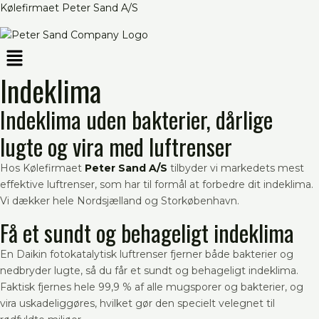
Skip
Kølefirmaet Peter Sand A/S
to
content
Menu
Indeklima
Indeklima uden bakterier, dårlige
lugte og vira med luftrenser
Hos Kølefirmaet
Peter Sand A/S
tilbyder vi markedets mest
effektive luftrenser, som har til formål at forbedre dit indeklima.
Vi dækker hele Nordsjælland og Storkøbenhavn.
Få et sundt og behageligt indeklima
En Daikin fotokatalytisk luftrenser fjerner både bakterier og
nedbryder lugte, så du får et sundt og behageligt indeklima.
Faktisk fjernes hele 99,9 % af alle mugsporer og bakterier, og
vira uskadeliggøres, hvilket gør den specielt velegnet til