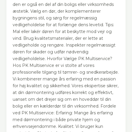
den er også en del af din boligs eller virksomheds
æstetik. Vælg en dør, der komplementerer
bygningens stil, og sørg for regelmæssig
vedligeholdelse for at forlænge dens levetid. Tips:
Mal eller lakér døren for at beskytte mod vejr og
vind. Brug kvalitetsmaterialer, der er lette at
vedligeholde og rengøre. Inspekter regelmæssigt
døren for skader og udfør nødvendig
vedligeholdelse. Hvorfor Vælge PK Multiservice?
Hos PK Multiservice er vi stolte af vores
professionelle tilgang til tømrer- og snedkerarbejde.
Vi kombinerer mange års erfaring med en passion
for høj kvalitet og sikkerhed. Vores ekspertise sikrer,
at din dørmontering udføres korrekt og effektivt,
uanset om det drejer sig om en hoveddør til din
bolig eller en kælderdør til din virksomhed. Fordele
ved PK Multiservice: Erfaring: Mange års erfaring
med dørmontering i både private hjem og
erhvervsejendomme. Kvalitet: Vi bruger kun