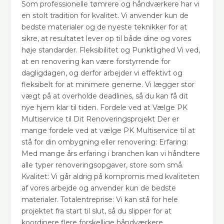
Som professionelle tømrere og håndværkere har vi
en stolt tradition for kvalitet. Vi anvender kun de
bedste materialer og de nyeste teknikker for at
sikre, at resultatet lever op til både dine og vores
høje standarder. Fleksibilitet og Punktlighed Vi ved,
at en renovering kan være forstyrrende for
dagligdagen, og derfor arbejder vi effektivt og
fleksibelt for at minimere generne. Vi lægger stor
vægt på at overholde deadlines, så du kan få dit
nye hjem klar til tiden. Fordele ved at Vælge PK
Multiservice til Dit Renoveringsprojekt Der er
mange fordele ved at vælge PK Multiservice til at
stå for din ombygning eller renovering: Erfaring:
Med mange års erfaring i branchen kan vi håndtere
alle typer renoveringsopgaver, store som små.
Kvalitet: Vi går aldrig på kompromis med kvaliteten
af vores arbejde og anvender kun de bedste
materialer. Totalentreprise: Vi kan stå for hele
projektet fra start til slut, så du slipper for at
koordinere flere forskellige håndværkere.