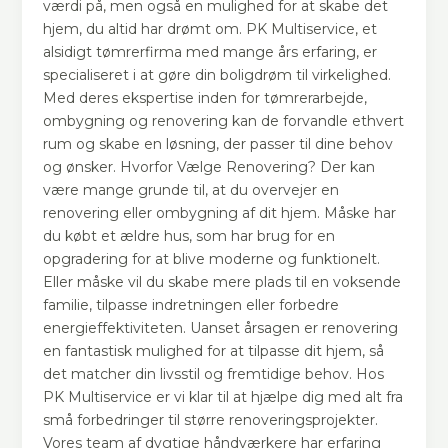
værdi på, men også en mulighed for at skabe det
hjem, du altid har drømt om. PK Multiservice, et
alsidigt tømrerfirma med mange års erfaring, er
specialiseret i at gøre din boligdrøm til virkelighed.
Med deres ekspertise inden for tømrerarbejde,
ombygning og renovering kan de forvandle ethvert
rum og skabe en løsning, der passer til dine behov
og ønsker. Hvorfor Vælge Renovering? Der kan
være mange grunde til, at du overvejer en
renovering eller ombygning af dit hjem. Måske har
du købt et ældre hus, som har brug for en
opgradering for at blive moderne og funktionelt.
Eller måske vil du skabe mere plads til en voksende
familie, tilpasse indretningen eller forbedre
energieffektiviteten. Uanset årsagen er renovering
en fantastisk mulighed for at tilpasse dit hjem, så
det matcher din livsstil og fremtidige behov. Hos
PK Multiservice er vi klar til at hjælpe dig med alt fra
små forbedringer til større renoveringsprojekter.
Vores team af dygtige håndværkere har erfaring