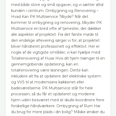
med både store og små opgaver, og vi sætter altid
kunden i centrum. Ombygning og Renovering –
Hvad Kan PK Multiservice Tilbyde? Når det
kommer til ombygning og renovering, tilbyder PK
Multiservice en bred vifte af tjenester, der dækker
alle aspekter af projektet. Fra det første møde til
den endelige aflevering sørger vi for, at projektet
bliver håndteret professionelt og effektivt. Her er
nogle af de vigtigste områder, vi kan hjælpe med:
Totalrenovering af Huse Hvis dit hjem trænger til en
gennemgribende opdatering, kan en
totalrenovering være løsningen. Dette kan
inkludere alt fra at opdatere det elektriske system
og VVS til at modernisere køkkenet eller
badeværelserne. PK Multiservice står for hele
processen, så du får et opdateret og moderne
hjem uden besværet med at skulle koordinere flere
forskellige håndværkere. Ombygning af Rum Har
du brug for mere plads i din bolig? Måske ønsker du