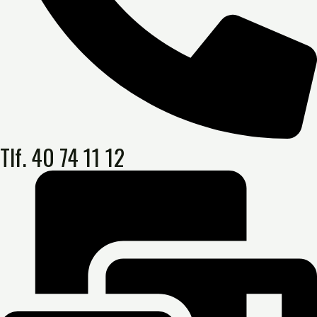
Tlf. 40 74 11 12