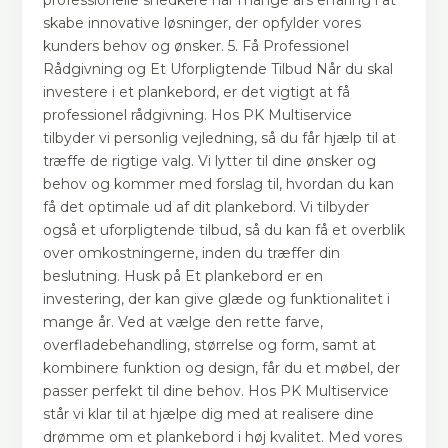
skabe innovative løsninger, der opfylder vores
kunders behov og ønsker. 5. Få Professionel
Rådgivning og Et Uforpligtende Tilbud Når du skal
investere i et plankebord, er det vigtigt at få
professionel rådgivning. Hos PK Multiservice
tilbyder vi personlig vejledning, så du får hjælp til at
træffe de rigtige valg. Vi lytter til dine ønsker og
behov og kommer med forslag til, hvordan du kan
få det optimale ud af dit plankebord. Vi tilbyder
også et uforpligtende tilbud, så du kan få et overblik
over omkostningerne, inden du træffer din
beslutning. Husk på Et plankebord er en
investering, der kan give glæde og funktionalitet i
mange år. Ved at vælge den rette farve,
overfladebehandling, størrelse og form, samt at
kombinere funktion og design, får du et møbel, der
passer perfekt til dine behov. Hos PK Multiservice
står vi klar til at hjælpe dig med at realisere dine
drømme om et plankebord i høj kvalitet. Med vores