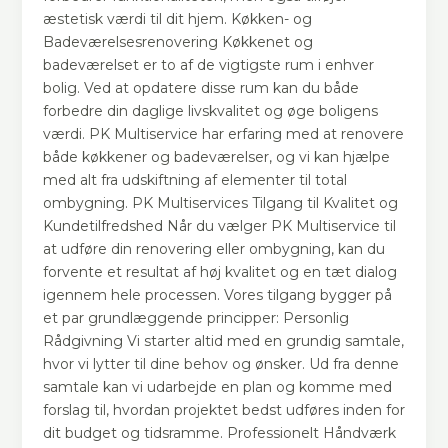
æstetisk værdi til dit hjem. Køkken- og
Badeværelsesrenovering Køkkenet og
badeværelset er to af de vigtigste rum i enhver
bolig. Ved at opdatere disse rum kan du både
forbedre din daglige livskvalitet og øge boligens
værdi. PK Multiservice har erfaring med at renovere
både køkkener og badeværelser, og vi kan hjælpe
med alt fra udskiftning af elementer til total
ombygning. PK Multiservices Tilgang til Kvalitet og
Kundetilfredshed Når du vælger PK Multiservice til
at udføre din renovering eller ombygning, kan du
forvente et resultat af høj kvalitet og en tæt dialog
igennem hele processen. Vores tilgang bygger på
et par grundlæggende principper: Personlig
Rådgivning Vi starter altid med en grundig samtale,
hvor vi lytter til dine behov og ønsker. Ud fra denne
samtale kan vi udarbejde en plan og komme med
forslag til, hvordan projektet bedst udføres inden for
dit budget og tidsramme. Professionelt Håndværk