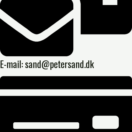
E-mail: sand@petersand.dk