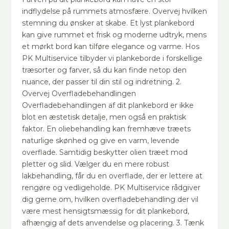
indflydelse på rummets atmosfære. Overvej hvilken
stemning du ønsker at skabe. Et lyst plankebord
kan give rummet et frisk og moderne udtryk, mens
et mørkt bord kan tilføre elegance og varme. Hos
PK Multiservice tilbyder vi plankeborde i forskellige
træsorter og farver, så du kan finde netop den
nuance, der passer til din stil og indretning. 2.
Overvej Overfladebehandlingen
Overfladebehandlingen af dit plankebord er ikke
blot en æstetisk detalje, men også en praktisk
faktor. En oliebehandling kan fremhæve træets
naturlige skønhed og give en varm, levende
overflade. Samtidig beskytter olien træet mod
pletter og slid. Vælger du en mere robust
lakbehandling, får du en overflade, der er lettere at
rengøre og vedligeholde. PK Multiservice rådgiver
dig gerne om, hvilken overfladebehandling der vil
være mest hensigtsmæssig for dit plankebord,
afhængig af dets anvendelse og placering. 3. Tænk