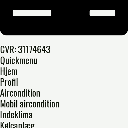
CVR: 31174643
Quickmenu
Hjem
Profil
Aircondition
Mobil aircondition
Indeklima
Køleanlæg