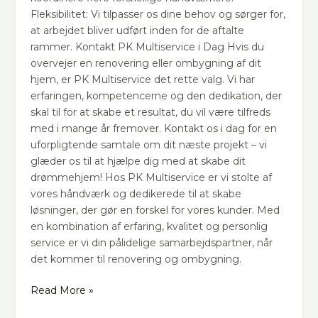
Fleksibilitet: Vi tilpasser os dine behov og sørger for,
at arbejdet bliver udført inden for de aftalte
rammer. Kontakt PK Multiservice i Dag Hvis du
overvejer en renovering eller ombygning af dit
hjem, er PK Multiservice det rette valg. Vi har
erfaringen, kompetencerne og den dedikation, der
skal til for at skabe et resultat, du vil være tilfreds
med i mange år fremover. Kontakt os i dag for en
uforpligtende samtale om dit næste projekt – vi
glæder os til at hjælpe dig med at skabe dit
drømmehjem! Hos PK Multiservice er vi stolte af
vores håndværk og dedikerede til at skabe
løsninger, der gør en forskel for vores kunder. Med
en kombination af erfaring, kvalitet og personlig
service er vi din pålidelige samarbejdspartner, når
det kommer til renovering og ombygning.
Read More »